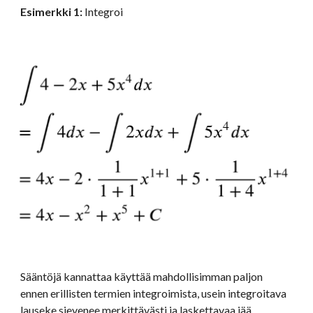
Esimerkki 1: 
Integroi 
Sääntöjä kannattaa käyttää mahdollisimman paljon 
ennen erillisten termien integroimista, usein integroitava 
lauseke sievenee merkittävästi ja laskettavaa jää 