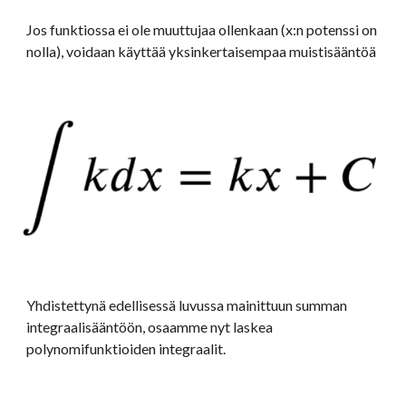
Jos funktiossa ei ole muuttujaa ollenkaan (x:n potenssi on 
nolla), voidaan käyttää yksinkertaisempaa muistisääntöä
Yhdistettynä edellisessä luvussa mainittuun summan 
integraalisääntöön, osaamme nyt laskea 
polynomifunktioiden integraalit.