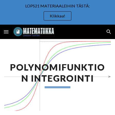
LOPS21 MATERIAALEIHIN TÄSTÄ:
Skip to main content
Skip to navigation
Klikkaa!
POLYNOMIFUNKTIO
N INTEGROINTI