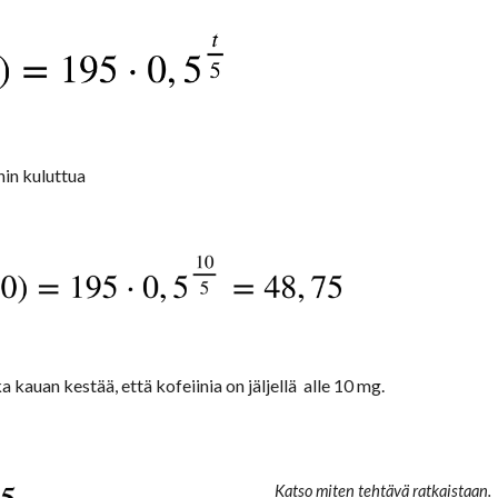
nin kuluttua
kauan kestää, että kofeiinia on jäljellä  alle 10 mg.
Katso miten tehtävä ratkaistaan.