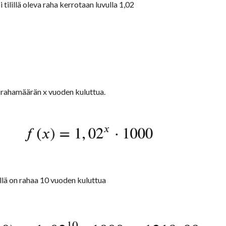
tilillä oleva raha kerrotaan luvulla 1,02
n rahamäärän x vuoden kuluttua.
llä on rahaa 10 vuoden kuluttua