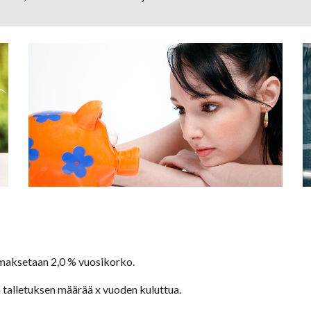
e maksetaan 2,0 % vuosikorko.
alletuksen määrää x vuoden kuluttua. 