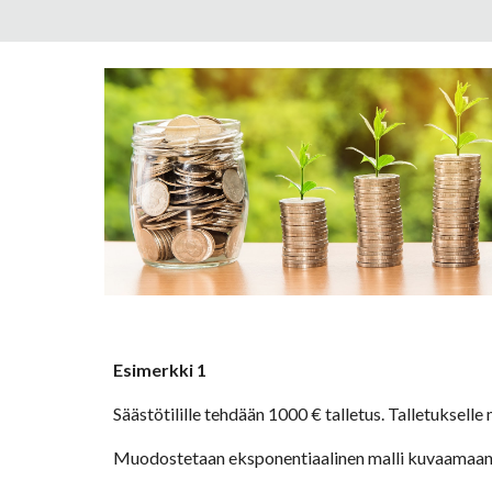
Esimerkki 1
Säästötilille tehdään 1000 € talletus. Talletuksell
Muodostetaan eksponentiaalinen malli kuvaamaan t