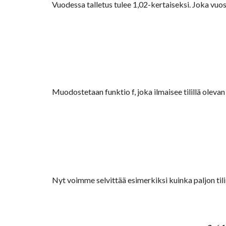
Vuodessa talletus tulee 1,02-kertaiseksi. Joka vuosi 
Muodostetaan funktio f, joka ilmaisee tilillä oleva
Nyt voimme selvittää esimerkiksi kuinka paljon tili