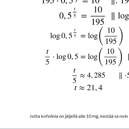
Jotta kofeiinia on jäljellä alle 10 mg, kestää se noin 