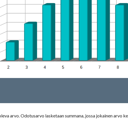
eva arvo. Odotusarvo lasketaan summana, jossa jokainen arvo kerr