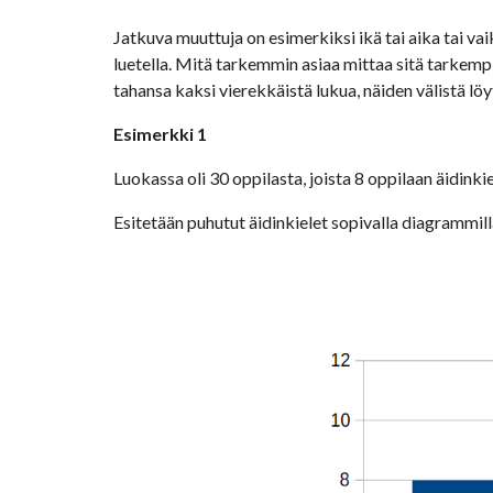
Jatkuva muuttuja on esimerkiksi ikä tai aika tai va
luetella. Mitä tarkemmin asiaa mittaa sitä tarkempia
tahansa kaksi vierekkäistä lukua, näiden välistä löy
Esimerkki 1
Luokassa oli 30 oppilasta, joista 8 oppilaan äidinkie
Esitetään puhutut äidinkielet sopivalla diagrammilla