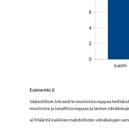
Esimerkki 2.
Säännöllisen tetraedrin muotoista noppaa heittämäll
muotoista ja tavallista noppaa ja laskee silmäluku
a) Määritä kaikkien mahdollisten silmälukujen su