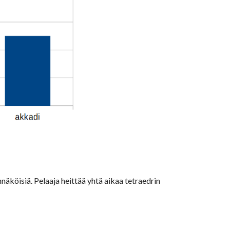
äköisiä. Pelaaja heittää yhtä aikaa tetraedrin 