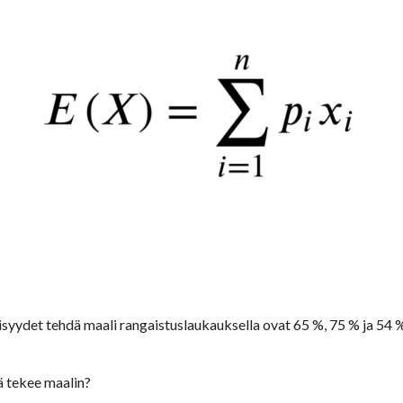
ydet tehdä maali rangaistuslaukauksella ovat 65 %, 75 % ja 54 %
ä tekee maalin? 