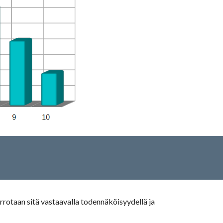
otaan sitä vastaavalla todennäköisyydellä ja 