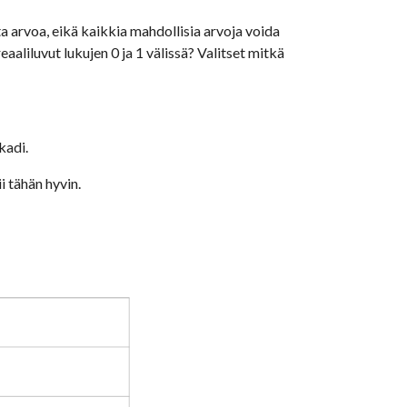
 arvoa, eikä kaikkia mahdollisia arvoja voida 
aliluvut lukujen 0 ja 1 välissä? Valitset mitkä 
kadi. 
i tähän hyvin.