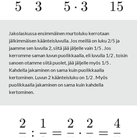
Jakolaskussa ensimmäinen murtoluku kerrotaan 
jälkimmäisen käänteisluvulla. Jos meillä on luku 2/5 ja 
jaamme sen luvulla 2, siitä jää jäljelle vain 1/5 . Jos 
kerromme saman luvun puolikkaalla, eli luvulla 1/2 , toisin 
sanoen otamme siitä puolet, jää jäljelle myös 1/5 . 
Kahdella jakaminen on sama kuin puolikkaalla 
kertominen. Luvun 2 käänteisluku on 1/2 . Myös 
puolikkaalla jakaminen on sama kuin kahdella 
kertominen.