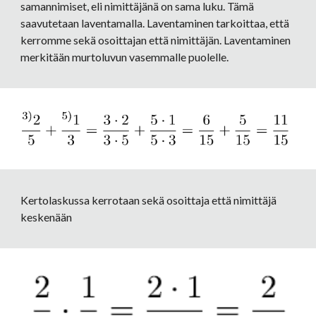
samannimiset, eli nimittäjänä on sama luku. Tämä 
saavutetaan laventamalla. Laventaminen tarkoittaa, että 
kerromme sekä osoittajan että nimittäjän. Laventaminen 
merkitään murtoluvun vasemmalle puolelle. 
Kertolaskussa kerrotaan sekä osoittaja että nimittäjä 
keskenään