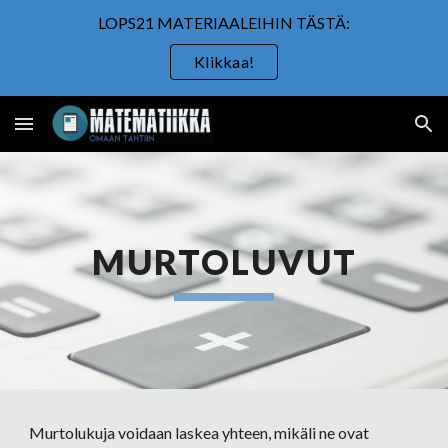
LOPS21 MATERIAALEIHIN TÄSTÄ:
Skip to main content
Skip to navigation
Klikkaa!
MURTOLUVUT
Murtolukuja voidaan laskea yhteen, mikäli ne ovat 