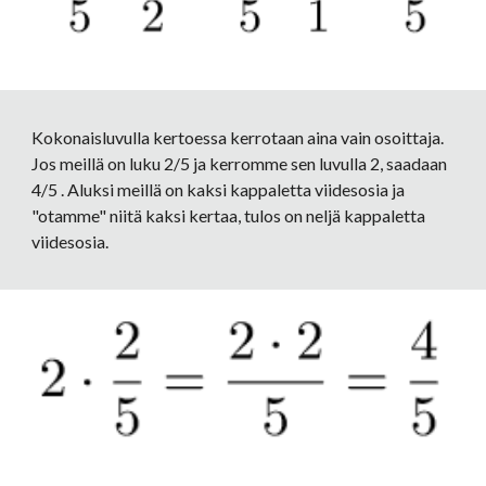
Kokonaisluvulla kertoessa kerrotaan aina vain osoittaja. 
Jos meillä on luku 2/5 ja kerromme sen luvulla 2, saadaan 
4/5 . Aluksi meillä on kaksi kappaletta viidesosia ja 
"otamme" niitä kaksi kertaa, tulos on neljä kappaletta 
viidesosia.