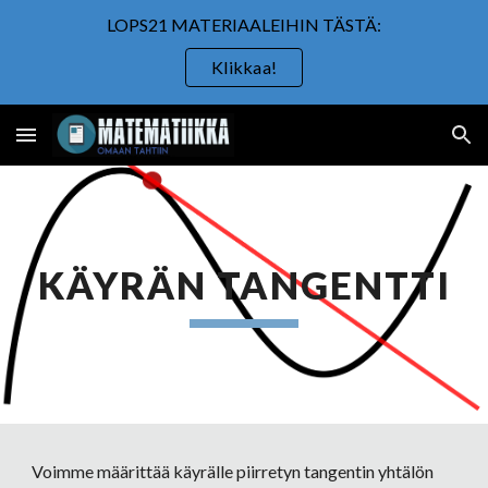
LOPS21 MATERIAALEIHIN TÄSTÄ:
Skip to main content
Skip to navigation
Klikkaa!
KÄYRÄN TANGENTTI
Voimme määrittää käyrälle piirretyn tangentin yhtälön 