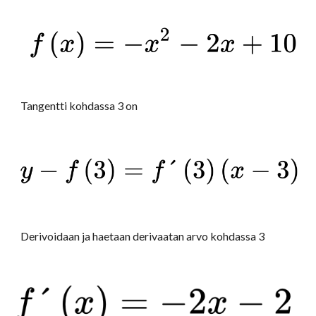
Tangentti kohdassa 3 on
Derivoidaan ja haetaan derivaatan arvo kohdassa 3