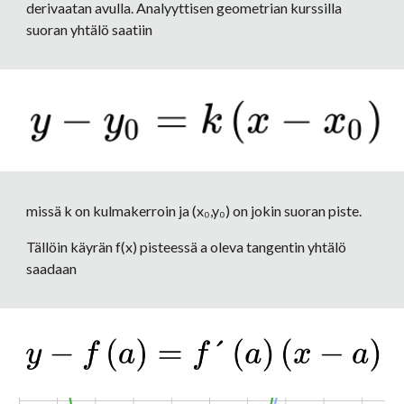
derivaatan avulla. Analyyttisen geometrian kurssilla 
suoran yhtälö saatiin
missä k on kulmakerroin ja (x₀,y₀) on jokin suoran piste. 
Tällöin käyrän f(x) pisteessä a oleva tangentin yhtälö 
saadaan 