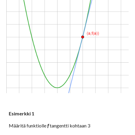
Esimerkki 1
Määritä funktiolle 
f
 tangentti kohtaan 3