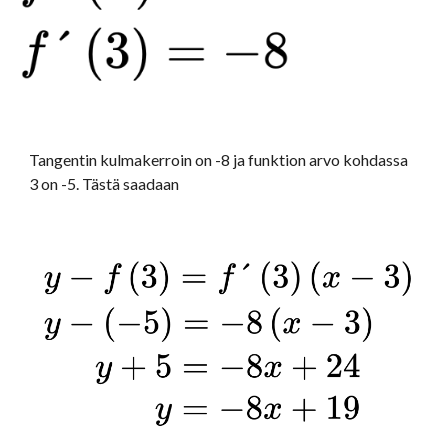
Tangentin kulmakerroin on -8 ja funktion arvo kohdassa 
3 on -5. Tästä saadaan