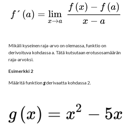
Mikäli kyseinen raja-arvo on olemassa, funktio on 
derivoituva kohdassa a. Tätä kutsutaan erotusosamäärän 
raja-arvoksi.
Esimerkki 2
Määritä funktion 
g 
derivaatta kohdassa 2.