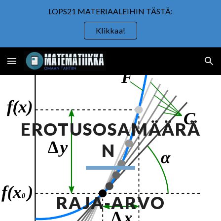
LOPS21 MATERIAALEIHIN TÄSTÄ:
Skip to main content
Skip to navigation
Klikkaa!
EROTUSOSAMÄÄRÄ
N 
RAJA-ARVO