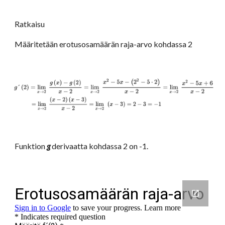
Ratkaisu
Määritetään erotusosamäärän raja-arvo kohdassa 2
Funktion 
g
 derivaatta kohdassa 2 on -1.