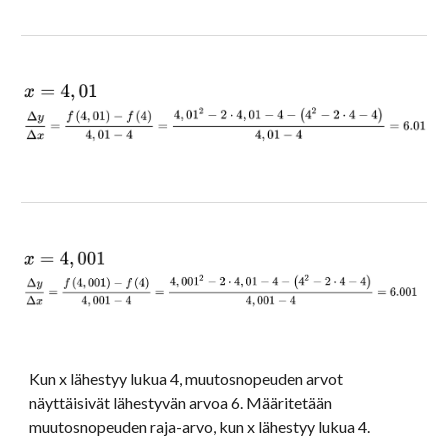
Kun x lähestyy lukua 4, muutosnopeuden arvot 
näyttäisivät lähestyvän arvoa 6. Määritetään 
muutosnopeuden raja-arvo, kun x lähestyy lukua 4.