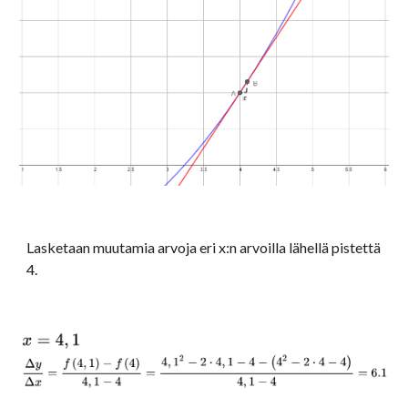
Lasketaan muutamia arvoja eri x:n arvoilla lähellä pistettä 
4.