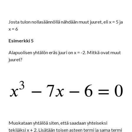
Josta tulon nollasäännöllä nähdään muut juuret, eli x = 5 ja 
x = 6
Esimerkki 5
Alapuolisen yhtälön eräs juuri on x = -2. Mitkä ovat muut 
juuret?
Muokataan yhtälöä siten, että saadaan yhteiseksi 
tekijäksi x + 2. Lisätään toisen asteen termi ja sama termi 