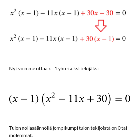
Nyt voimme ottaa x - 1 yhteiseksi tekijäksi
Tulon nollasäännöllä jompikumpi tulon tekijöistä on 0 tai 
molemmat.