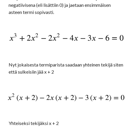
negatiivisena (eli lisättiin 0) ja jaetaan ensimmäisen 
asteen termi sopivasti. 
Nyt jokaisesta termiparista saadaan yhteinen tekijä siten 
että sulkeisiin jää x + 2
Yhteiseksi tekijäksi x + 2