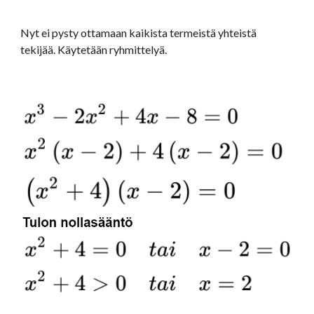
Nyt ei pysty ottamaan kaikista termeistä yhteistä 
tekijää. Käytetään ryhmittelyä.