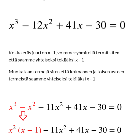
Koska eräs juuri on x=1, voimme ryhmitellä termit siten, 
että saamme yhteiseksi tekijäksi x - 1
Muokataan termejä siten että kolmannen ja toisen asteen 
termeistä saamme yhteiseksi tekijäksi x - 1