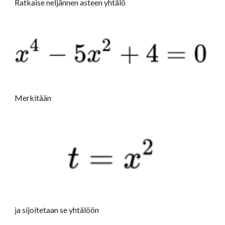
Ratkaise neljännen asteen yhtälö
Merkitään
ja sijoitetaan se yhtälöön