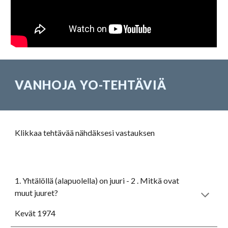
VANHOJA YO-TEHTÄVIÄ
Klikkaa tehtävää nähdäksesi vastauksen
1. Yhtälöllä (alapuolella) on juuri - 2 . Mitkä ovat 
muut juuret? 
Kevät 1974