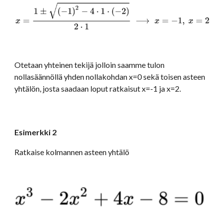
Otetaan yhteinen tekijä jolloin saamme tulon 
nollasäännöllä yhden nollakohdan x=0 sekä toisen asteen 
yhtälön, josta saadaan loput ratkaisut x=-1 ja x=2.
Esimerkki 2
Ratkaise kolmannen asteen yhtälö