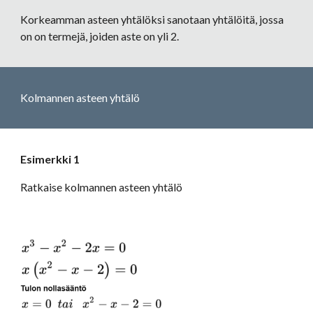
Korkeamman asteen yhtälöksi sanotaan yhtälöitä, jossa 
on on termejä, joiden aste on yli 2.
Kolmannen asteen yhtälö
Esimerkki 1
Ratkaise kolmannen asteen yhtälö