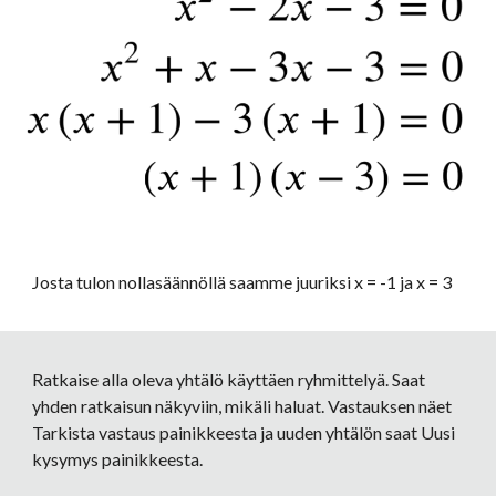
Josta tulon nollasäännöllä saamme juuriksi x = -1 ja x = 3
Ratkaise alla oleva yhtälö käyttäen ryhmittelyä. Saat 
yhden ratkaisun näkyviin, mikäli haluat. Vastauksen näet 
Tarkista vastaus painikkeesta ja uuden yhtälön saat Uusi 
kysymys painikkeesta.