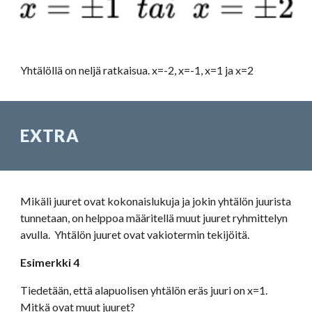
Yhtälöllä on neljä ratkaisua. x=-2, x=-1, x=1 ja x=2
EXTRA
Mikäli juuret ovat kokonaislukuja ja jokin yhtälön juurista 
tunnetaan, on helppoa määritellä muut juuret ryhmittelyn 
avulla.  Yhtälön juuret ovat vakiotermin tekijöitä.
Esimerkki 4
Tiedetään, että alapuolisen yhtälön eräs juuri on x=1. 
Mitkä ovat muut juuret?