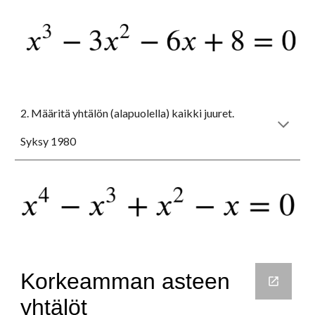
2. Määritä yhtälön (alapuolella) kaikki juuret.
Syksy 1980