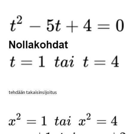
tehdään takaisinsijoitus