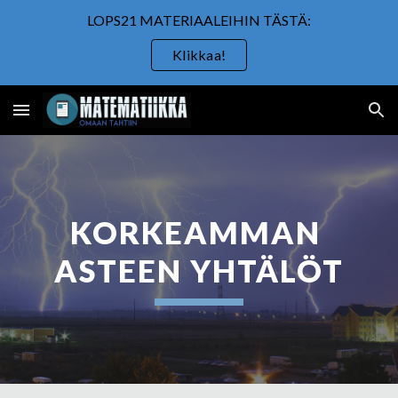
LOPS21 MATERIAALEIHIN TÄSTÄ:
Skip to main content
Skip to navigation
Klikkaa!
KORKEAMMAN 
ASTEEN YHTÄLÖT