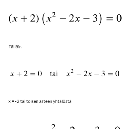
Tällöin
x = -2 tai toisen asteen yhtälöstä