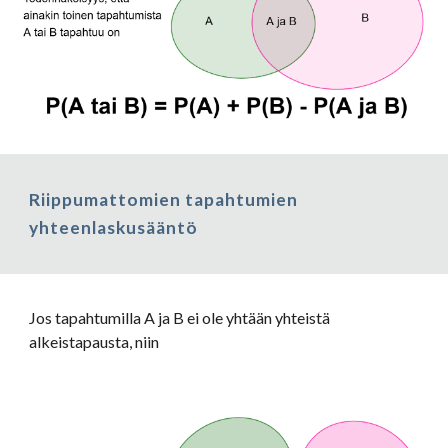
Riippumattomien tapahtumien 
yhteenlaskusääntö
Jos tapahtumilla A ja B ei ole yhtään yhteistä 
alkeistapausta, niin