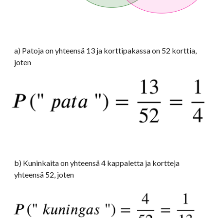
a) Patoja on yhteensä 13 ja korttipakassa on 52 korttia, 
joten
b) Kuninkaita on yhteensä 4 kappaletta ja kortteja 
yhteensä 52, joten