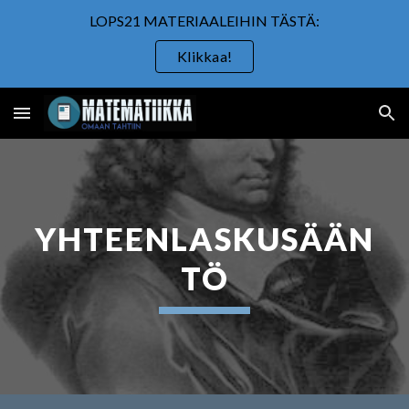
LOPS21 MATERIAALEIHIN TÄSTÄ:
Skip to main content
Skip to navigation
Klikkaa!
YHTEENLASKUSÄÄN
TÖ