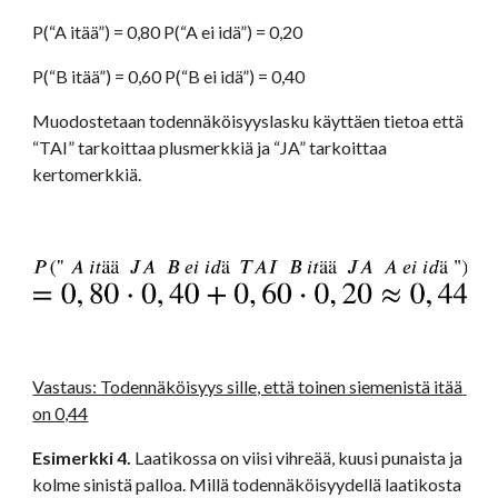
P(“A itää”) = 0,80 P(“A ei idä”) = 0,20
P(“B itää”) = 0,60 P(“B ei idä”) = 0,40
Muodostetaan todennäköisyyslasku käyttäen tietoa että 
“TAI” tarkoittaa plusmerkkiä ja “JA” tarkoittaa 
kertomerkkiä.
Vastaus: Todennäköisyys sille, että toinen siemenistä itää 
on 0,44
Esimerkki 4. 
Laatikossa on viisi vihreää, kuusi punaista ja 
kolme sinistä palloa. Millä todennäköisyydellä laatikosta 