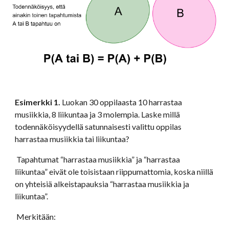
Esimerkki 1. 
Luokan 30 oppilaasta 10 harrastaa 
musiikkia, 8 liikuntaa ja 3 molempia. Laske millä 
todennäköisyydellä satunnaisesti valittu oppilas 
harrastaa musiikkia tai liikuntaa?
 Tapahtumat “harrastaa musiikkia” ja “harrastaa 
liikuntaa” eivät ole toisistaan riippumattomia, koska niillä 
on yhteisiä alkeistapauksia “harrastaa musiikkia ja 
liikuntaa”. 
 Merkitään: 