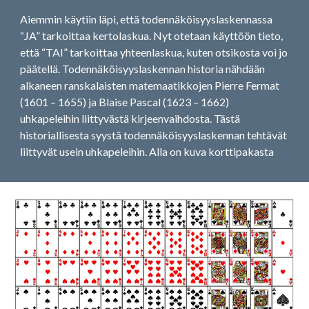
Aiemmin käytiin läpi, että todennäköisyyslaskennassa 
“JA” tarkoittaa kertolaskua. Nyt otetaan käyttöön tieto, 
että “TAI” tarkoittaa yhteenlaskua, kuten otsikosta voi jo 
päätellä. Todennäköisyyslaskennan historia nähdään 
alkaneen ranskalaisten matemaatikkojen Pierre Fermat 
(1601 – 1655) ja Blaise Pascal (1623 – 1662) 
uhkapeleihin liittyvästä kirjeenvaihdosta. Tästä 
historiallisesta syystä todennäköisyyslaskennan tehtävät 
liittyvät usein uhkapeleihin. Alla on kuva korttipakasta