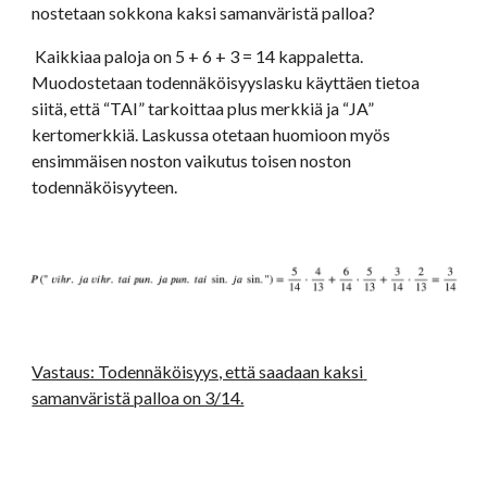
nostetaan sokkona kaksi samanväristä palloa?
 Kaikkiaa paloja on 5 + 6 + 3 = 14 kappaletta. 
Muodostetaan todennäköisyyslasku käyttäen tietoa 
siitä, että “TAI” tarkoittaa plus merkkiä ja “JA” 
kertomerkkiä. Laskussa otetaan huomioon myös 
ensimmäisen noston vaikutus toisen noston 
todennäköisyyteen.
Vastaus: Todennäköisyys, että saadaan kaksi 
samanväristä palloa on 3/14.