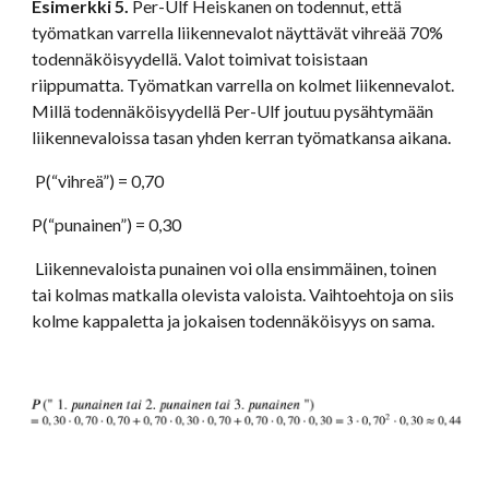
Esimerkki 5. 
Per-Ulf Heiskanen on todennut, että 
työmatkan varrella liikennevalot näyttävät vihreää 70% 
todennäköisyydellä. Valot toimivat toisistaan 
riippumatta. Työmatkan varrella on kolmet liikennevalot. 
Millä todennäköisyydellä Per-Ulf joutuu pysähtymään 
liikennevaloissa tasan yhden kerran työmatkansa aikana.
 P(“vihreä”) = 0,70
P(“punainen”) = 0,30
 Liikennevaloista punainen voi olla ensimmäinen, toinen 
tai kolmas matkalla olevista valoista. Vaihtoehtoja on siis 
kolme kappaletta ja jokaisen todennäköisyys on sama.