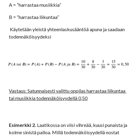
A = “harrastaa musiikkia”
B = “harrastaa liikuntaa”
 Käytetään yleistä yhteenlaskusääntöä apuna ja saadaan 
todennäköisyydeksi
Vastaus: Satunnaisesti valittu oppilas harrastaa liikuntaa 
tai musiikkia todennäköisyydellä 0,50
Esimerkki 2. 
Laatikossa on viisi vihreää, kuusi punaista ja 
kolme sinistä palloa. Millä todennäköisyydellä nostat 