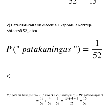
c) Patakuninkaita on yhteensä 1 kappale ja kortteja 
yhteensä 52, joten
d)