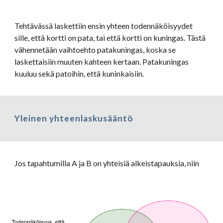
Tehtävässä laskettiin ensin yhteen todennäköisyydet 
sille, että kortti on pata, tai että kortti on kuningas. Tästä 
vähennetään vaihtoehto patakuningas, koska se 
laskettaisiin muuten kahteen kertaan. Patakuningas 
kuuluu sekä patoihin, että kuninkaisiin.
Yleinen yhteenlaskusääntö
Jos tapahtumilla A ja B on yhteisiä alkeistapauksia, niin