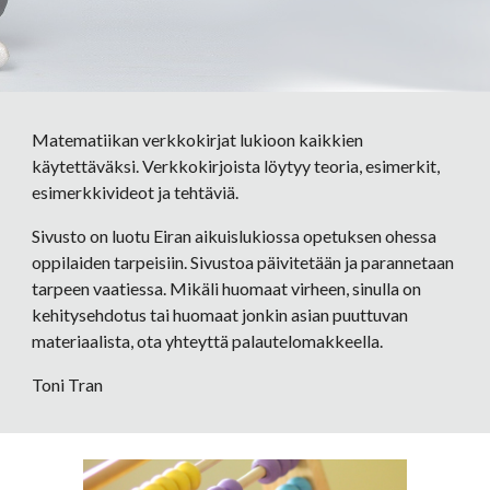
Matematiikan verkkokirjat lukioon kaikkien 
käytettäväksi. Verkkokirjoista löytyy teoria, esimerkit, 
esimerkkivideot ja tehtäviä.
Sivusto on luotu Eiran aikuislukiossa opetuksen ohessa 
oppilaiden tarpeisiin. Sivustoa päivitetään ja parannetaan 
tarpeen vaatiessa. Mikäli huomaat virheen, sinulla on 
kehitysehdotus tai huomaat jonkin asian puuttuvan 
materiaalista, ota yhteyttä palautelomakkeella.
Toni Tran