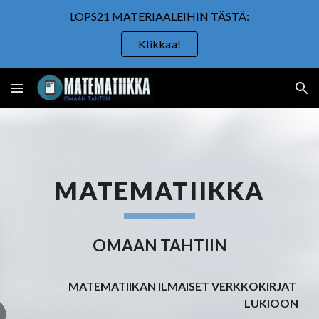
LOPS21 MATERIAALEIHIN TÄSTÄ:
Skip to main content
Skip to navigation
Klikkaa!
MATEMATIIKKA
OMAAN TAHTIIN
MATEMATIIKAN ILMAISET VERKKOKIRJAT 
LUKIOON